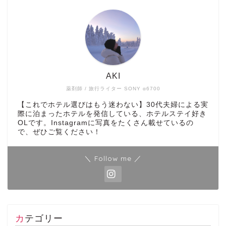
AKI
薬剤師 / 旅行ライター SONY α6700
【これでホテル選びはもう迷わない】30代夫婦による実
際に泊まったホテルを発信している、ホテルステイ好き
OLです。Instagramに写真をたくさん載せているの
で、ぜひご覧ください！
＼ Follow me ／
カテゴリー