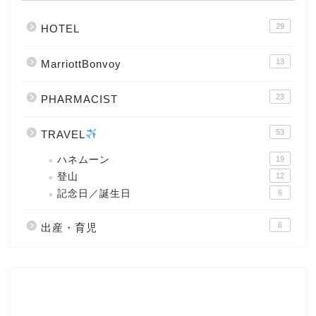
29
HOTEL
13
MarriottBonvoy
23
PHARMACIST
53
TRAVEL
ハネムーン
19
登山
12
記念日／誕生日
6
6
出産・育児