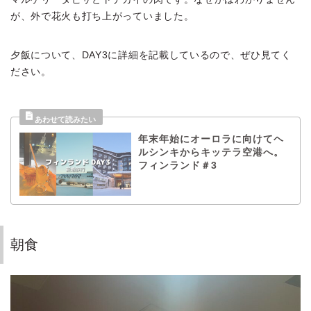
が、外で花火も打ち上がっていました。
夕飯について、DAY3に詳細を記載しているので、ぜひ見てく
ださい。
年末年始にオーロラに向けてヘ
ルシンキからキッテラ空港へ。
Profile
フィンランド＃3
楽天ROOM
朝食
Blog
HOTEL