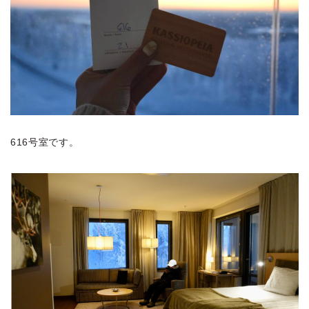
616号室です。