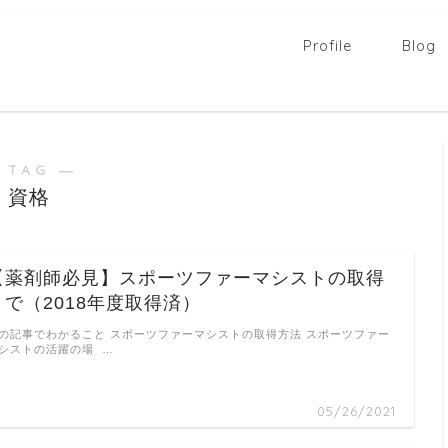
Profile
Blog
 TAG ―
資格
【薬剤師必見】スポーツファーマシストの取得
まで（2018年度取得済）
の記事でわかること スポーツファーマシストの取得方法 スポーツファー
シストの活躍の場 …
05/26/2021