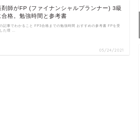
薬剤師がFP (ファイナンシャルプランナー) 3級
に合格。勉強時間と参考書
の記事でわかること FP3合格までの勉強時間 おすすめの参考書 FPを受
した理 …
05/24/2021