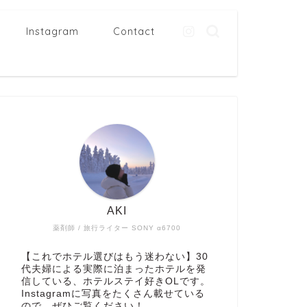
Instagram
Contact
AKI
薬剤師 / 旅行ライター SONY α6700
【これでホテル選びはもう迷わない】30
代夫婦による実際に泊まったホテルを発
信している、ホテルステイ好きOLです。
Instagramに写真をたくさん載せている
ので、ぜひご覧ください！