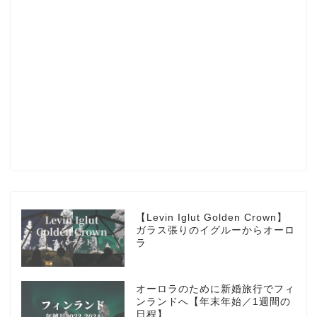
Profile
楽天ROOM
Blog
HOTEL
【Levin Iglut Golden Crown】
ガラス張りのイグルーからオーロ
ラ
MarriottBonvoy
オーロラのために新婚旅行でフィ
TRAVEL
ンランドへ【年末年始／1週間の
日程】