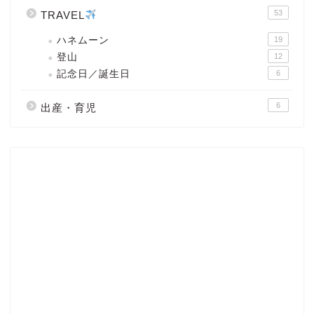
53
TRAVEL
ハネムーン
19
登山
12
記念日／誕生日
6
6
出産・育児