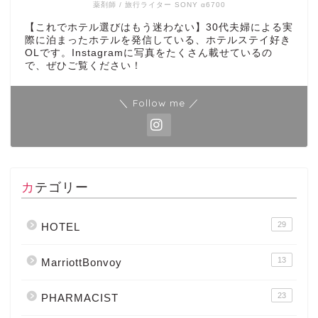
薬剤師 / 旅行ライター SONY α6700
【これでホテル選びはもう迷わない】30代夫婦による実
際に泊まったホテルを発信している、ホテルステイ好き
OLです。Instagramに写真をたくさん載せているの
で、ぜひご覧ください！
＼ Follow me ／
カテゴリー
29
HOTEL
13
MarriottBonvoy
23
PHARMACIST