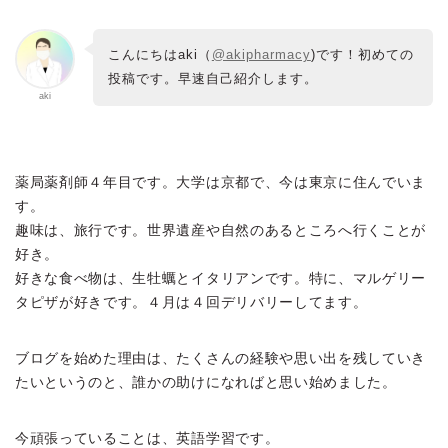
こんにちはaki（
@akipharmacy
)です！初めての
投稿です。早速自己紹介します。
aki
薬局薬剤師４年目です。大学は京都で、今は東京に住んでいま
す。
趣味は、旅行です。世界遺産や自然のあるところへ行くことが
好き。
好きな食べ物は、生牡蠣とイタリアンです。特に、マルゲリー
タピザが好きです。４月は４回デリバリーしてます。
ブログを始めた理由は、たくさんの経験や思い出を残していき
たいというのと、誰かの助けになればと思い始めました。
今頑張っていることは、
英語学習
です。