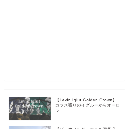
Profile
楽天ROOM
Blog
HOTEL
【Levin Iglut Golden Crown】
ガラス張りのイグルーからオーロ
ラ
MarriottBonvoy