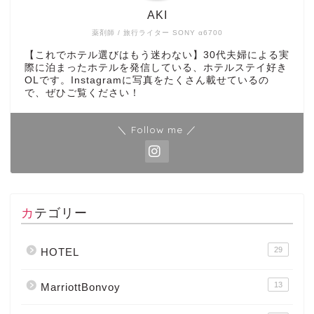
AKI
薬剤師 / 旅行ライター SONY α6700
【これでホテル選びはもう迷わない】30代夫婦による実
際に泊まったホテルを発信している、ホテルステイ好き
OLです。Instagramに写真をたくさん載せているの
で、ぜひご覧ください！
＼ Follow me ／
カテゴリー
29
HOTEL
13
MarriottBonvoy