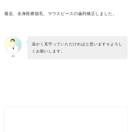
最近、
全身医療脱毛
、
マウスピースの歯列矯正
しました。
温かく見守っていただければと思います☺︎よろし
くお願いします。
aki