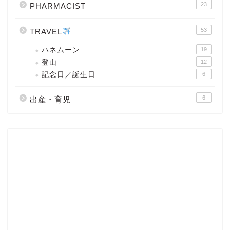
23
PHARMACIST
53
TRAVEL
ハネムーン
19
登山
12
記念日／誕生日
6
6
出産・育児