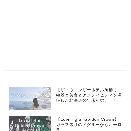
Profile
楽天ROOM
Blog
HOTEL
【ザ・ウィンザーホテル洞爺 】
絶景と美食とアクティビティを満
喫した北海道の年末年始。
MarriottBonvoy
【Levin Iglut Golden Crown】
TRAVEL
ガラス張りのイグルーからオーロ
ラ