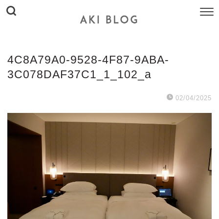
4C8A79A0-9528-4F87-9ABA-
3C078DAF37C1_1_102_a
02/04/2025