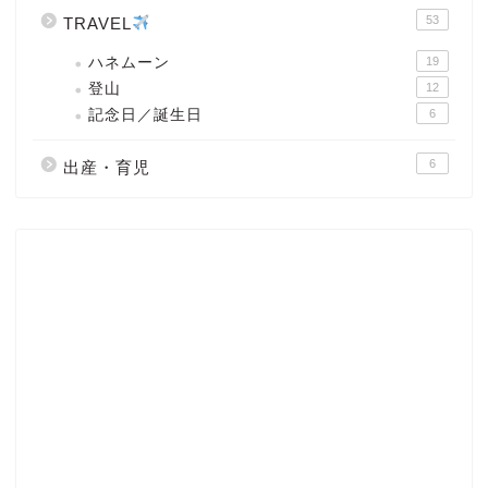
53
TRAVEL
ハネムーン
19
登山
12
記念日／誕生日
6
6
出産・育児