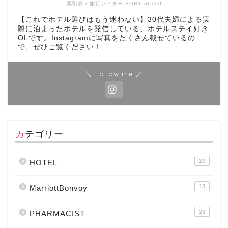
薬剤師 / 旅行ライター SONY α6700
【これでホテル選びはもう迷わない】30代夫婦による実
際に泊まったホテルを発信している、ホテルステイ好き
OLです。Instagramに写真をたくさん載せているの
で、ぜひご覧ください！
＼ Follow me ／
カテゴリー
29
HOTEL
13
MarriottBonvoy
23
PHARMACIST