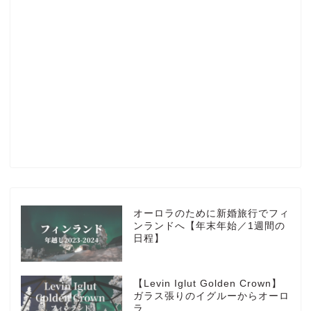
Profile
楽天ROOM
Blog
HOTEL
オーロラのために新婚旅行でフィ
ンランドへ【年末年始／1週間の
日程】
MarriottBonvoy
【Levin Iglut Golden Crown】
TRAVEL
ガラス張りのイグルーからオーロ
ラ