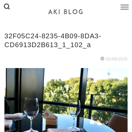
32F05C24-8235-4B09-8DA3-
CD6913D2B613_1_102_a
02/09/2025