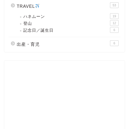
53
TRAVEL
ハネムーン
19
登山
12
記念日／誕生日
6
6
出産・育児