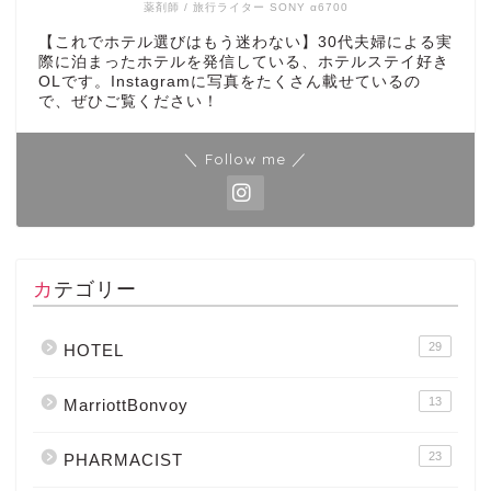
薬剤師 / 旅行ライター SONY α6700
【これでホテル選びはもう迷わない】30代夫婦による実
際に泊まったホテルを発信している、ホテルステイ好き
OLです。Instagramに写真をたくさん載せているの
で、ぜひご覧ください！
＼ Follow me ／
カテゴリー
29
HOTEL
13
MarriottBonvoy
23
PHARMACIST