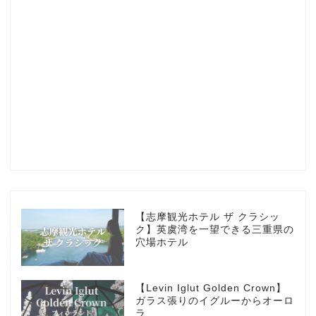
Profile
楽天ROOM
Blog
HOTEL
【志摩観光ホテル ザ クラシッ
ク】英虞湾を一望できる三重県の
穴場ホテル
MarriottBonvoy
【Levin Iglut Golden Crown】
TRAVEL
ガラス張りのイグルーからオーロ
ラ