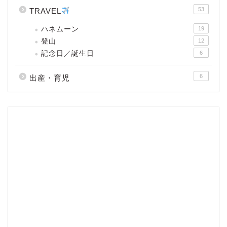
53
TRAVEL
ハネムーン
19
登山
12
記念日／誕生日
6
6
出産・育児