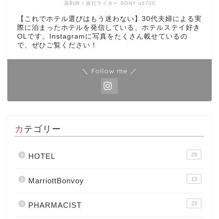
薬剤師 / 旅行ライター SONY α6700
【これでホテル選びはもう迷わない】30代夫婦による実
際に泊まったホテルを発信している、ホテルステイ好き
OLです。Instagramに写真をたくさん載せているの
で、ぜひご覧ください！
＼ Follow me ／
カテゴリー
29
HOTEL
13
MarriottBonvoy
23
PHARMACIST