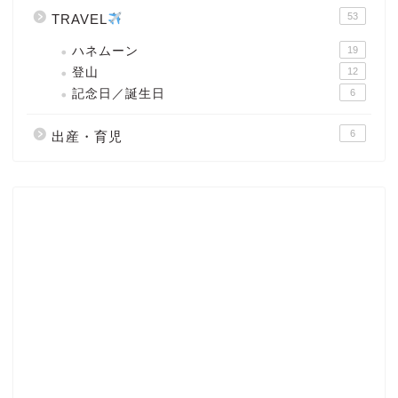
53
TRAVEL
ハネムーン
19
登山
12
記念日／誕生日
6
6
出産・育児