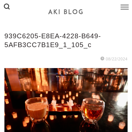
939C6205-E8EA-4228-B649-
5AFB3CC7B1E9_1_105_c
08/22/2024