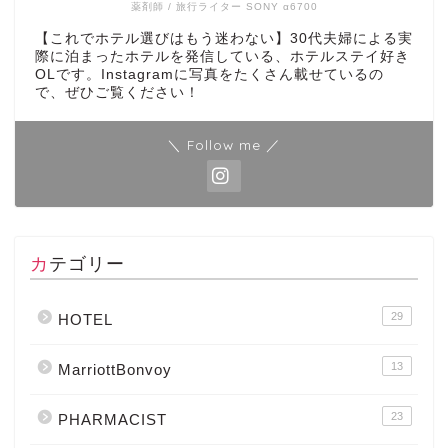
薬剤師 / 旅行ライター SONY α6700
【これでホテル選びはもう迷わない】30代夫婦による実
際に泊まったホテルを発信している、ホテルステイ好き
OLです。Instagramに写真をたくさん載せているの
で、ぜひご覧ください！
＼ Follow me ／
カテゴリー
29
HOTEL
13
MarriottBonvoy
23
PHARMACIST