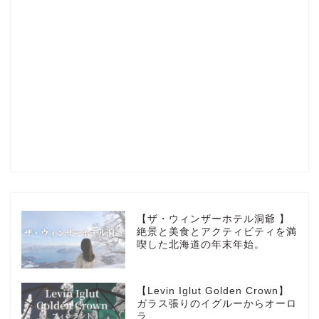
Profile
楽天ROOM
Blog
HOTEL
【ザ・ウィンザーホテル洞爺 】
絶景と美食とアクティビティを満
喫した北海道の年末年始。
MarriottBonvoy
【Levin Iglut Golden Crown】
TRAVEL
ガラス張りのイグルーからオーロ
ラ