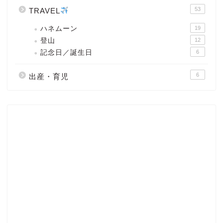
53
TRAVEL
ハネムーン
19
登山
12
記念日／誕生日
6
6
出産・育児