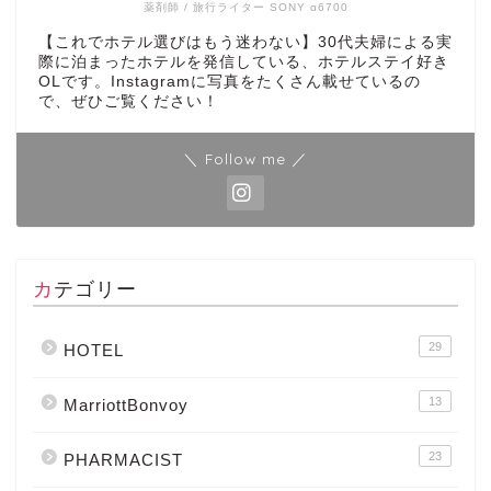
薬剤師 / 旅行ライター SONY α6700
【これでホテル選びはもう迷わない】30代夫婦による実
際に泊まったホテルを発信している、ホテルステイ好き
OLです。Instagramに写真をたくさん載せているの
で、ぜひご覧ください！
＼ Follow me ／
カテゴリー
29
HOTEL
13
MarriottBonvoy
23
PHARMACIST