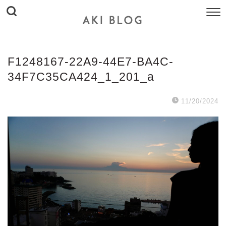
F1248167-22A9-44E7-BA4C-
34F7C35CA424_1_201_a
11/20/2024