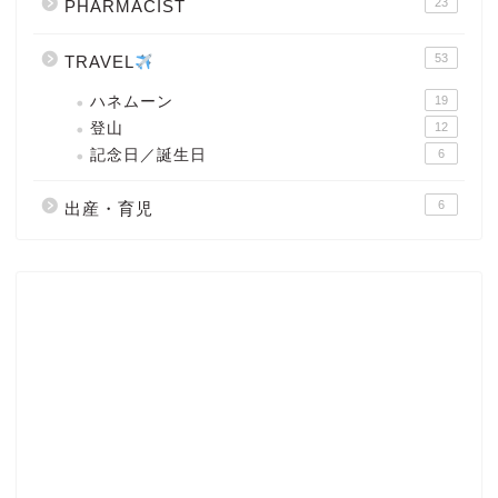
23
PHARMACIST
53
TRAVEL
ハネムーン
19
登山
12
記念日／誕生日
6
6
出産・育児