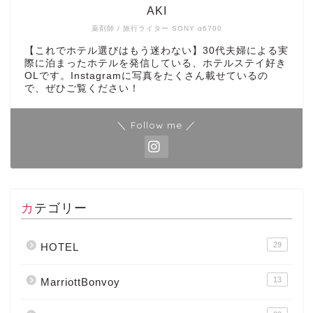
AKI
薬剤師 / 旅行ライター SONY α6700
【これでホテル選びはもう迷わない】30代夫婦による実
際に泊まったホテルを発信している、ホテルステイ好き
OLです。Instagramに写真をたくさん載せているの
で、ぜひご覧ください！
＼ Follow me ／
カテゴリー
29
HOTEL
13
MarriottBonvoy