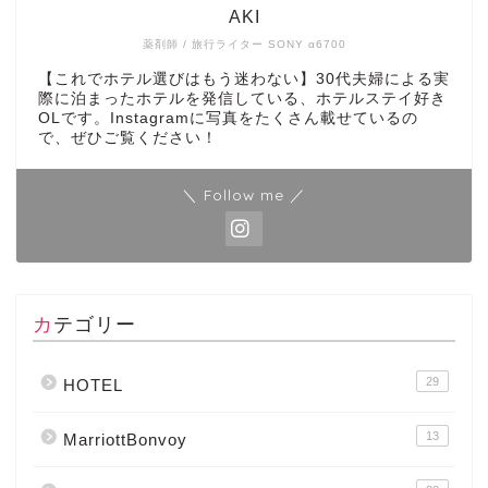
AKI
薬剤師 / 旅行ライター SONY α6700
【これでホテル選びはもう迷わない】30代夫婦による実
際に泊まったホテルを発信している、ホテルステイ好き
OLです。Instagramに写真をたくさん載せているの
で、ぜひご覧ください！
＼ Follow me ／
カテゴリー
29
HOTEL
13
MarriottBonvoy