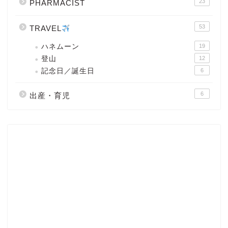
23
PHARMACIST
53
TRAVEL
ハネムーン
19
登山
12
記念日／誕生日
6
6
出産・育児