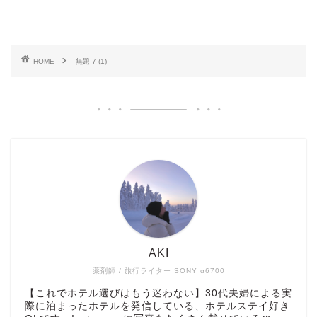
HOME
無題-7 (1)
AKI
薬剤師 / 旅行ライター SONY α6700
【これでホテル選びはもう迷わない】30代夫婦による実
際に泊まったホテルを発信している、ホテルステイ好き