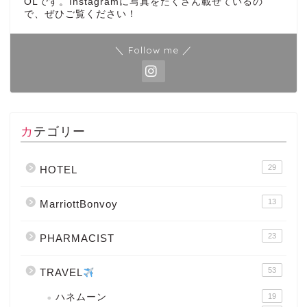
OLです。Instagramに写真をたくさん載せているの
で、ぜひご覧ください！
＼ Follow me ／
カテゴリー
29
HOTEL
13
MarriottBonvoy
23
PHARMACIST
53
TRAVEL
ハネムーン
19