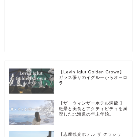
Profile
楽天ROOM
Blog
HOTEL
【Levin Iglut Golden Crown】
ガラス張りのイグルーからオーロ
ラ
MarriottBonvoy
【ザ・ウィンザーホテル洞爺 】
TRAVEL
絶景と美食とアクティビティを満
喫した北海道の年末年始。
Instagram
【志摩観光ホテル ザ クラシッ