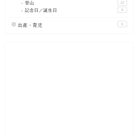
登山
12
記念日／誕生日
6
6
出産・育児