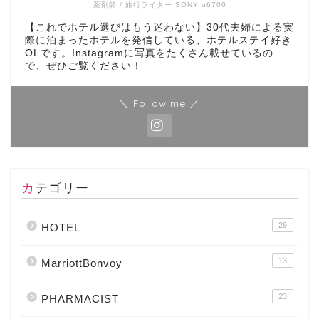
薬剤師 / 旅行ライター SONY α6700
【これでホテル選びはもう迷わない】30代夫婦による実
際に泊まったホテルを発信している、ホテルステイ好き
OLです。Instagramに写真をたくさん載せているの
で、ぜひご覧ください！
＼ Follow me ／
カテゴリー
29
HOTEL
13
MarriottBonvoy
23
PHARMACIST