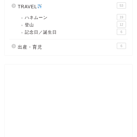
53
TRAVEL
ハネムーン
19
登山
12
記念日／誕生日
6
6
出産・育児