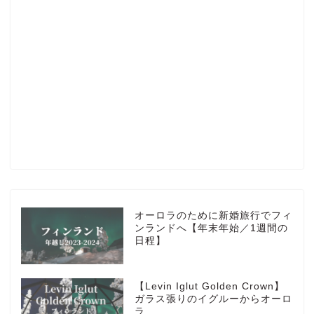
Profile
楽天ROOM
Blog
HOTEL
オーロラのために新婚旅行でフィ
ンランドへ【年末年始／1週間の
日程】
MarriottBonvoy
【Levin Iglut Golden Crown】
TRAVEL
ガラス張りのイグルーからオーロ
ラ