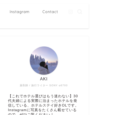
Instagram
Contact
AKI
薬剤師 / 旅行ライター SONY α6700
【これでホテル選びはもう迷わない】30
代夫婦による実際に泊まったホテルを発
信している、ホテルステイ好きOLです。
Instagramに写真をたくさん載せている
ので、ぜひご覧ください！