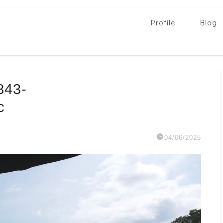
Profile
Blog
843-
c
04/06/2025