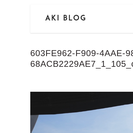
603FE962-F909-4AAE-9
68ACB2229AE7_1_105_