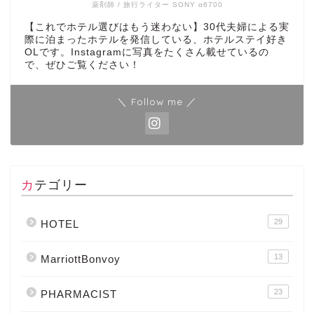
薬剤師 / 旅行ライター SONY α6700
【これでホテル選びはもう迷わない】30代夫婦による実
際に泊まったホテルを発信している、ホテルステイ好き
OLです。Instagramに写真をたくさん載せているの
で、ぜひご覧ください！
＼ Follow me ／
カテゴリー
29
HOTEL
13
MarriottBonvoy
23
PHARMACIST