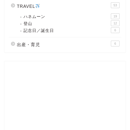
53
TRAVEL
ハネムーン
19
登山
12
記念日／誕生日
6
6
出産・育児