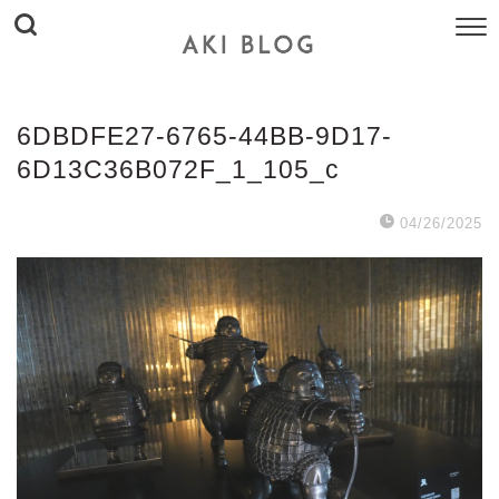
6DBDFE27-6765-44BB-9D17-
6D13C36B072F_1_105_c
04/26/2025