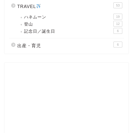
53
TRAVEL
ハネムーン
19
登山
12
記念日／誕生日
6
6
出産・育児