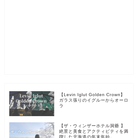
Profile
楽天ROOM
Blog
HOTEL
【Levin Iglut Golden Crown】
ガラス張りのイグルーからオーロ
ラ
MarriottBonvoy
【ザ・ウィンザーホテル洞爺 】
TRAVEL
絶景と美食とアクティビティを満
喫した北海道の年末年始。