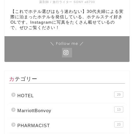
薬剤師 / 旅行ライター SONY α6700
【これでホテル選びはもう迷わない】30代夫婦による実
際に泊まったホテルを発信している、ホテルステイ好き
OLです。Instagramに写真をたくさん載せているの
で、ぜひご覧ください！
＼ Follow me ／
カテゴリー
29
HOTEL
13
MarriottBonvoy
23
PHARMACIST