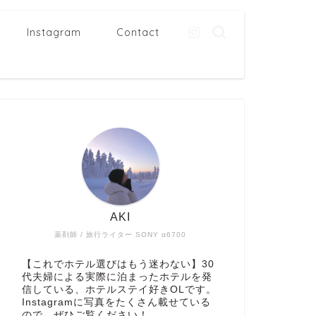
Instagram
Contact
AKI
薬剤師 / 旅行ライター SONY α6700
【これでホテル選びはもう迷わない】30
代夫婦による実際に泊まったホテルを発
信している、ホテルステイ好きOLです。
Instagramに写真をたくさん載せている
ので、ぜひご覧ください！