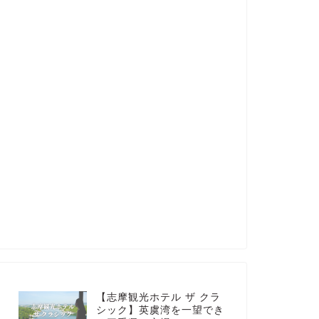
【志摩観光ホテル ザ クラ
シック】英虞湾を一望でき