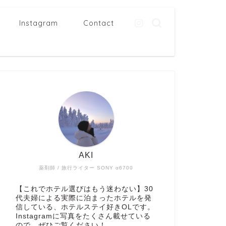
Instagram
Contact
AKI
薬剤師 / 旅行ライター SONY α6700
【これでホテル選びはもう迷わない】30
代夫婦による実際に泊まったホテルを発
信している、ホテルステイ好きOLです。
Instagramに写真をたくさん載せている
ので、ぜひご覧ください！