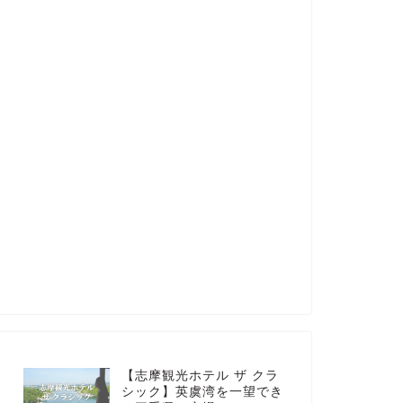
【志摩観光ホテル ザ クラ
シック】英虞湾を一望でき