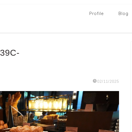
Profile
Blog
39C-
02/11/2025