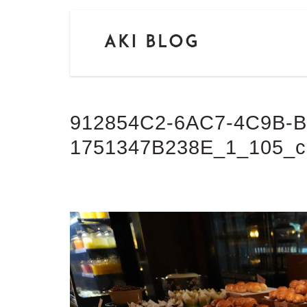
912854C2-6AC7-4C9B-B
1751347B238E_1_105_c