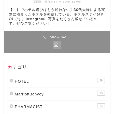
薬剤師 / 旅行ライター SONY α6700
【これでホテル選びはもう迷わない】30代夫婦による実
際に泊まったホテルを発信している、ホテルステイ好き
OLです。Instagramに写真をたくさん載せているの
で、ぜひご覧ください！
＼ Follow me ／
カテゴリー
29
HOTEL
13
MarriottBonvoy
23
PHARMACIST