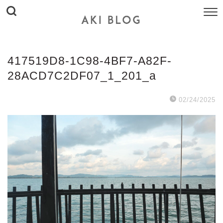
417519D8-1C98-4BF7-A82F-
28ACD7C2DF07_1_201_a
02/24/2025