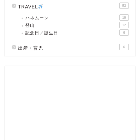
53
TRAVEL
ハネムーン
19
登山
12
記念日／誕生日
6
6
出産・育児