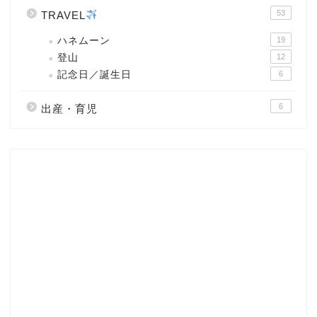
53
TRAVEL
ハネムーン
19
登山
12
記念日／誕生日
6
6
出産・育児