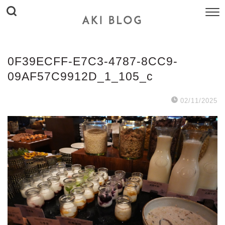
0F39ECFF-E7C3-4787-8CC9-
09AF57C9912D_1_105_c
02/11/2025