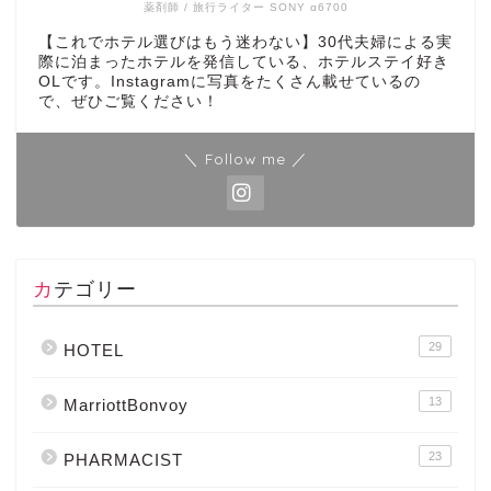
薬剤師 / 旅行ライター SONY α6700
【これでホテル選びはもう迷わない】30代夫婦による実
際に泊まったホテルを発信している、ホテルステイ好き
OLです。Instagramに写真をたくさん載せているの
で、ぜひご覧ください！
＼ Follow me ／
カテゴリー
29
HOTEL
13
MarriottBonvoy
23
PHARMACIST