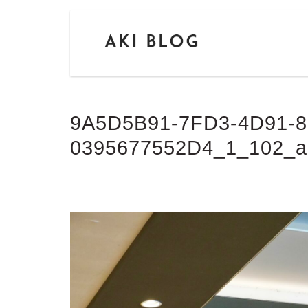
9A5D5B91-7FD3-4D91-8
0395677552D4_1_102_a