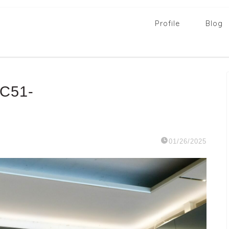
Profile
Blog
C51-
01/26/2025