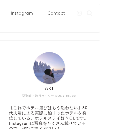
Instagram
Contact
AKI
薬剤師 / 旅行ライター SONY α6700
【これでホテル選びはもう迷わない】30
代夫婦による実際に泊まったホテルを発
信している、ホテルステイ好きOLです。
Instagramに写真をたくさん載せている
ので、ぜひご覧ください！