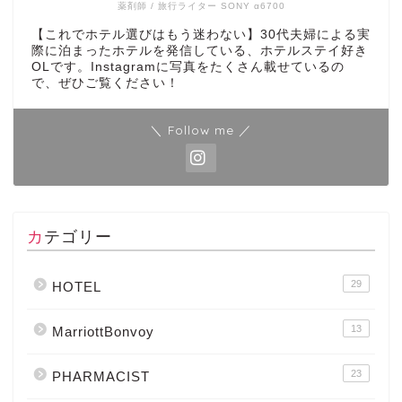
薬剤師 / 旅行ライター SONY α6700
【これでホテル選びはもう迷わない】30代夫婦による実
際に泊まったホテルを発信している、ホテルステイ好き
OLです。Instagramに写真をたくさん載せているの
で、ぜひご覧ください！
＼ Follow me ／
カテゴリー
29
HOTEL
13
MarriottBonvoy
23
PHARMACIST