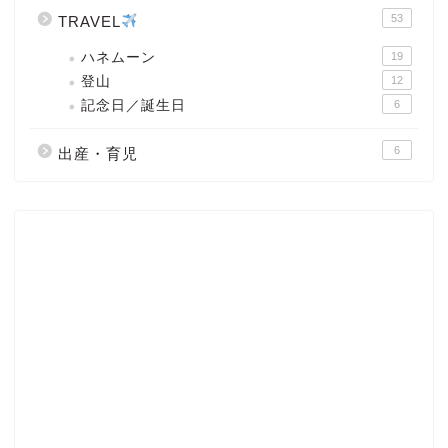
53
TRAVEL
ハネムーン
19
登山
12
記念日／誕生日
6
6
出産・育児