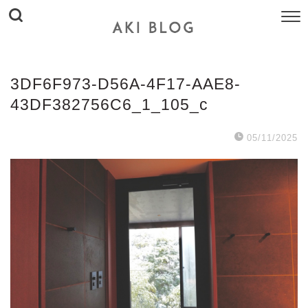
3DF6F973-D56A-4F17-AAE8-
43DF382756C6_1_105_c
05/11/2025