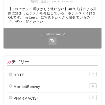
薬剤師 / 旅行ライター SONY α6700
【これでホテル選びはもう迷わない】30代夫婦による実
際に泊まったホテルを発信している、ホテルステイ好き
OLです。Instagramに写真をたくさん載せているの
で、ぜひご覧ください！
＼ Follow me ／
カテゴリー
29
HOTEL
13
MarriottBonvoy
23
PHARMACIST