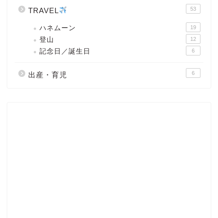
53
TRAVEL
ハネムーン
19
登山
12
記念日／誕生日
6
6
出産・育児