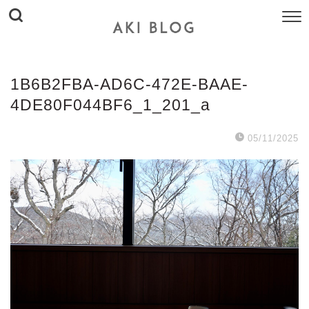
1B6B2FBA-AD6C-472E-BAAE-
4DE80F044BF6_1_201_a
05/11/2025