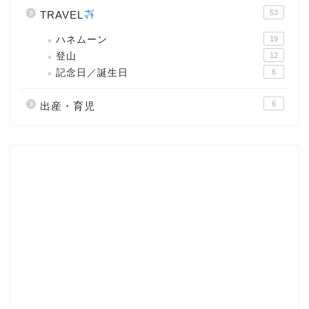
53
TRAVEL
ハネムーン
19
登山
12
記念日／誕生日
6
6
出産・育児