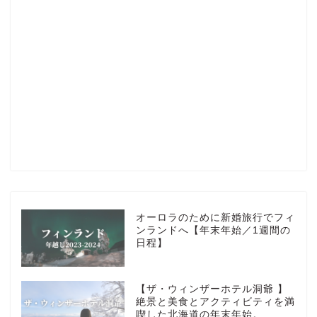
Profile
楽天ROOM
Blog
HOTEL
オーロラのために新婚旅行でフィ
ンランドへ【年末年始／1週間の
日程】
MarriottBonvoy
【ザ・ウィンザーホテル洞爺 】
TRAVEL
絶景と美食とアクティビティを満
喫した北海道の年末年始。