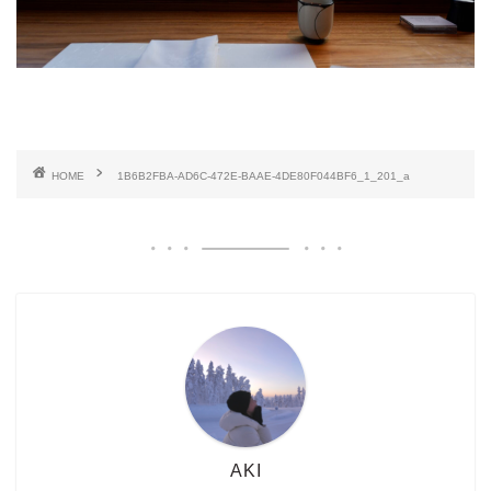
HOME
1B6B2FBA-AD6C-472E-BAAE-4DE80F044BF6_1_201_a
AKI