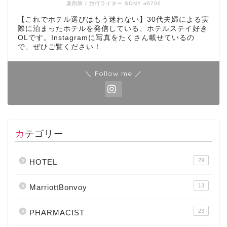
薬剤師 / 旅行ライター SONY α6700
【これでホテル選びはもう迷わない】30代夫婦による実
際に泊まったホテルを発信している、ホテルステイ好き
OLです。Instagramに写真をたくさん載せているの
で、ぜひご覧ください！
＼ Follow me ／
カテゴリー
29
HOTEL
13
MarriottBonvoy
23
PHARMACIST