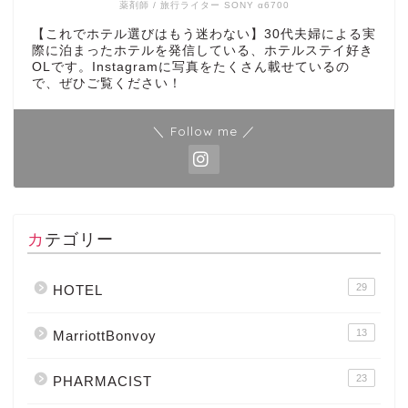
薬剤師 / 旅行ライター SONY α6700
【これでホテル選びはもう迷わない】30代夫婦による実
際に泊まったホテルを発信している、ホテルステイ好き
OLです。Instagramに写真をたくさん載せているの
で、ぜひご覧ください！
＼ Follow me ／
カテゴリー
29
HOTEL
13
MarriottBonvoy
23
PHARMACIST