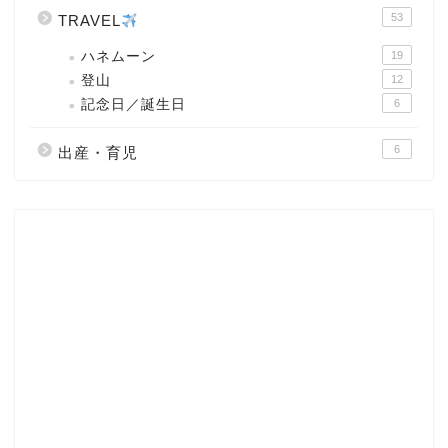
53
TRAVEL
ハネムーン
19
登山
12
記念日／誕生日
6
6
出産・育児