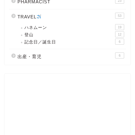
23
PHARMACIST
53
TRAVEL
ハネムーン
19
登山
12
記念日／誕生日
6
6
出産・育児