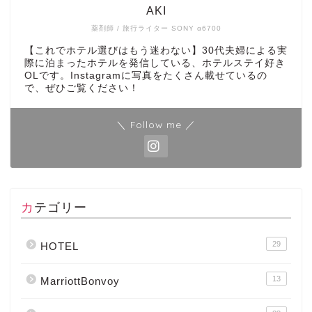
AKI
薬剤師 / 旅行ライター SONY α6700
【これでホテル選びはもう迷わない】30代夫婦による実
際に泊まったホテルを発信している、ホテルステイ好き
OLです。Instagramに写真をたくさん載せているの
で、ぜひご覧ください！
＼ Follow me ／
カテゴリー
29
HOTEL
13
MarriottBonvoy