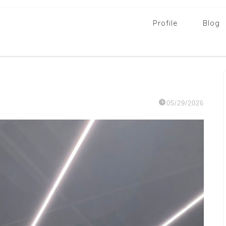
Profile
Blog
05/29/2026