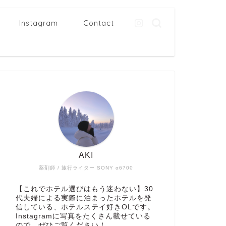
Instagram
Contact
AKI
薬剤師 / 旅行ライター SONY α6700
【これでホテル選びはもう迷わない】30
代夫婦による実際に泊まったホテルを発
信している、ホテルステイ好きOLです。
Instagramに写真をたくさん載せている
ので、ぜひご覧ください！