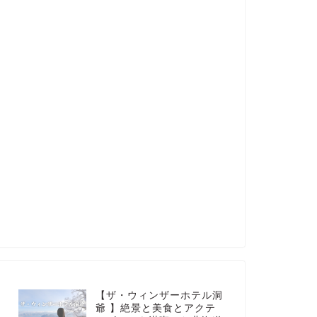
【ザ・ウィンザーホテル洞
爺 】絶景と美食とアクテ