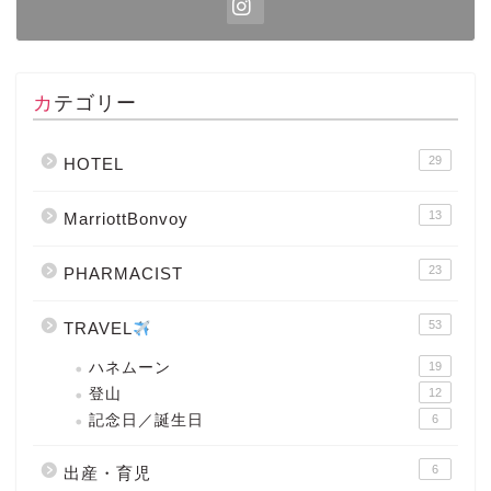
カテゴリー
29
HOTEL
13
MarriottBonvoy
23
PHARMACIST
53
TRAVEL
ハネムーン
19
登山
12
記念日／誕生日
6
6
出産・育児