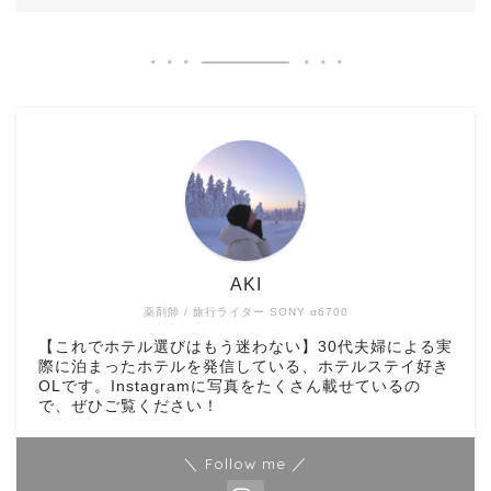
AKI
薬剤師 / 旅行ライター SONY α6700
【これでホテル選びはもう迷わない】30代夫婦による実
際に泊まったホテルを発信している、ホテルステイ好き
OLです。Instagramに写真をたくさん載せているの
で、ぜひご覧ください！
＼ Follow me ／