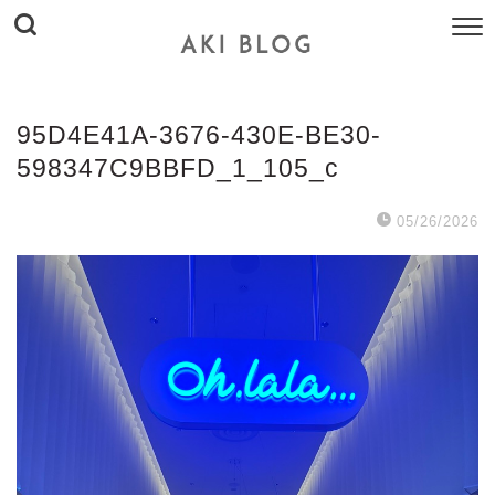
95D4E41A-3676-430E-BE30-
598347C9BBFD_1_105_c
05/26/2026