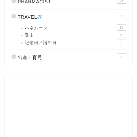
23
PHARMACIST
53
TRAVEL
ハネムーン
19
登山
12
記念日／誕生日
6
6
出産・育児