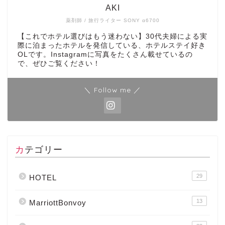
AKI
薬剤師 / 旅行ライター SONY α6700
【これでホテル選びはもう迷わない】30代夫婦による実
際に泊まったホテルを発信している、ホテルステイ好き
OLです。Instagramに写真をたくさん載せているの
で、ぜひご覧ください！
＼ Follow me ／
カテゴリー
29
HOTEL
13
MarriottBonvoy