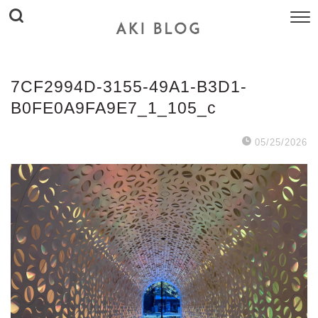
7CF2994D-3155-49A1-B3D1-
B0FE0A9FA9E7_1_105_c
05/25/2026