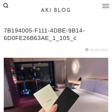
7B194005-F111-4DBE-9B14-
6D0FE26B63AE_1_105_c
05/25/2026