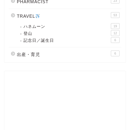
23
PHARMACIST
53
TRAVEL
ハネムーン
19
登山
12
記念日／誕生日
6
6
出産・育児