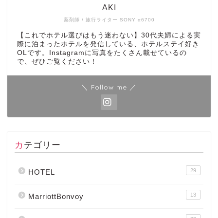
AKI
薬剤師 / 旅行ライター SONY α6700
【これでホテル選びはもう迷わない】30代夫婦による実
際に泊まったホテルを発信している、ホテルステイ好き
OLです。Instagramに写真をたくさん載せているの
で、ぜひご覧ください！
＼ Follow me ／
カテゴリー
29
HOTEL
13
MarriottBonvoy