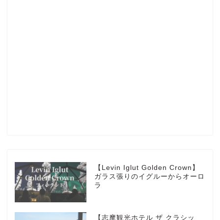
Profile
楽天ROOM
Blog
HOTEL
【Levin Iglut Golden Crown】
ガラス張りのイグルーからオーロ
ラ
MarriottBonvoy
【志摩観光ホテル ザ クラシッ
TRAVEL