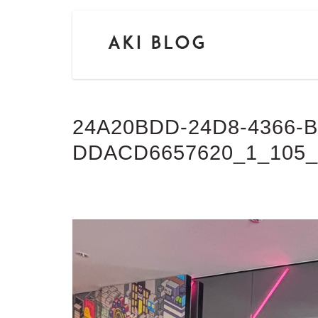
24A20BDD-24D8-4366-B
DDACD6657620_1_105_