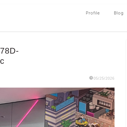
Profile
Blog
78D-
c
05/25/2026