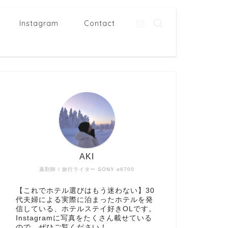
Instagram
Contact
AKI
薬剤師 / 旅行ライター SONY α6700
【これでホテル選びはもう迷わない】30
代夫婦による実際に泊まったホテルを発
信している、ホテルステイ好きOLです。
Instagramに写真をたくさん載せている
ので、ぜひご覧ください！