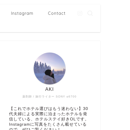
Instagram
Contact
AKI
薬剤師 / 旅行ライター SONY α6700
【これでホテル選びはもう迷わない】30
代夫婦による実際に泊まったホテルを発
信している、ホテルステイ好きOLです。
Instagramに写真をたくさん載せている
ので、ぜひご覧ください！