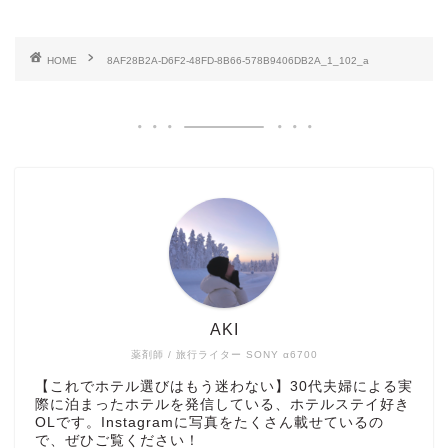
HOME
8AF28B2A-D6F2-48FD-8B66-578B9406DB2A_1_102_a
AKI
薬剤師 / 旅行ライター SONY α6700
【これでホテル選びはもう迷わない】30代夫婦による実
際に泊まったホテルを発信している、ホテルステイ好き
OLです。Instagramに写真をたくさん載せているの
で、ぜひご覧ください！