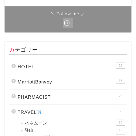
＼ Follow me ／
カテゴリー
29
HOTEL
13
MarriottBonvoy
23
PHARMACIST
53
TRAVEL
ハネムーン
19
登山
12