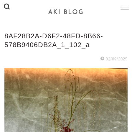
8AF28B2A-D6F2-48FD-8B66-
578B9406DB2A_1_102_a
02/09/2025