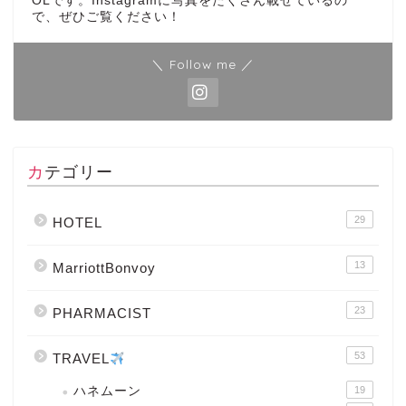
OLです。Instagramに写真をたくさん載せているの
で、ぜひご覧ください！
＼ Follow me ／
カテゴリー
29
HOTEL
13
MarriottBonvoy
23
PHARMACIST
53
TRAVEL
ハネムーン
19