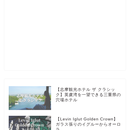
Profile
楽天ROOM
Blog
HOTEL
【志摩観光ホテル ザ クラシッ
ク】英虞湾を一望できる三重県の
穴場ホテル
MarriottBonvoy
【Levin Iglut Golden Crown】
TRAVEL
ガラス張りのイグルーからオーロ
ラ