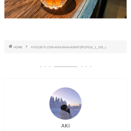
HOME
A7021B73-1539-4454-8AA4-E8F87DFCF024_1_105_c
AKI