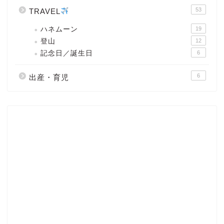
53
TRAVEL
ハネムーン
19
登山
12
記念日／誕生日
6
6
出産・育児