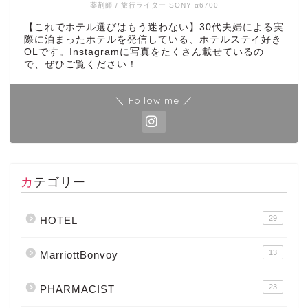
薬剤師 / 旅行ライター SONY α6700
【これでホテル選びはもう迷わない】30代夫婦による実
際に泊まったホテルを発信している、ホテルステイ好き
OLです。Instagramに写真をたくさん載せているの
で、ぜひご覧ください！
＼ Follow me ／
カテゴリー
29
HOTEL
13
MarriottBonvoy
23
PHARMACIST