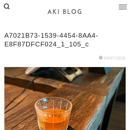
A7021B73-1539-4454-8AA4-
E8F87DFCF024_1_105_c
04/07/2026