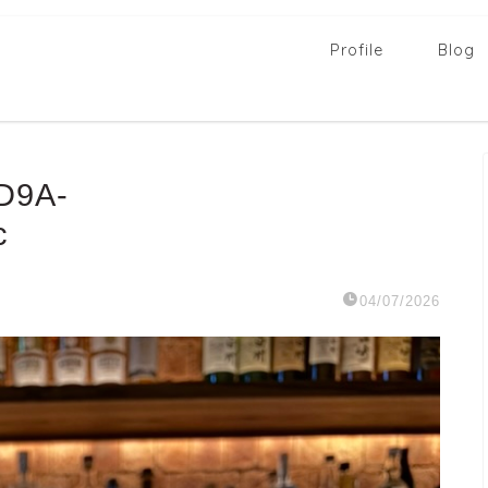
Profile
Blog
D9A-
c
04/07/2026