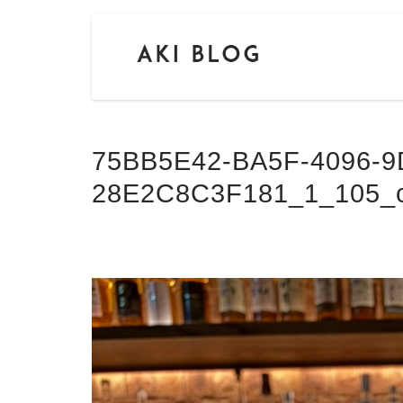
75BB5E42-BA5F-4096-9
28E2C8C3F181_1_105_