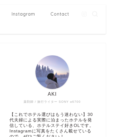
Instagram
Contact
AKI
薬剤師 / 旅行ライター SONY α6700
【これでホテル選びはもう迷わない】30
代夫婦による実際に泊まったホテルを発
信している、ホテルステイ好きOLです。
Instagramに写真をたくさん載せている
ので、ぜひご覧ください！