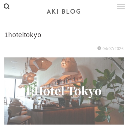
1hoteltokyo
04/07/2026