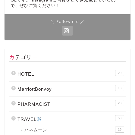
OLです。Instagramに写真をたくさん載せているの
で、ぜひご覧ください！
＼ Follow me ／
カテゴリー
29
HOTEL
13
MarriottBonvoy
23
PHARMACIST
53
TRAVEL
ハネムーン
19