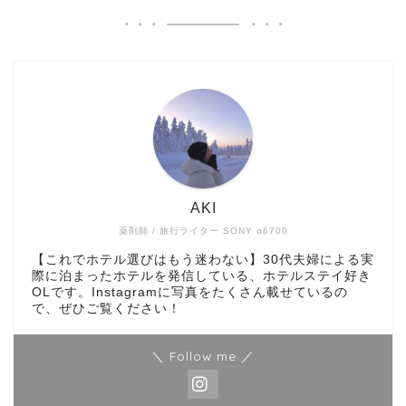
AKI
薬剤師 / 旅行ライター SONY α6700
【これでホテル選びはもう迷わない】30代夫婦による実
際に泊まったホテルを発信している、ホテルステイ好き
OLです。Instagramに写真をたくさん載せているの
で、ぜひご覧ください！
＼ Follow me ／