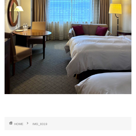
HOME
IMG_8319