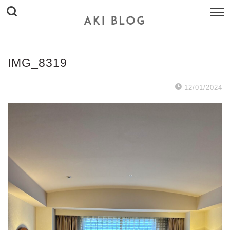
IMG_8319
12/01/2024