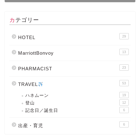
カテゴリー
29
HOTEL
13
MarriottBonvoy
23
PHARMACIST
53
TRAVEL
ハネムーン
19
登山
12
記念日／誕生日
6
6
出産・育児