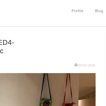
Profile
Blog
ED4-
c
04/02/2026