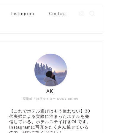
Instagram
Contact
AKI
薬剤師 / 旅行ライター SONY α6700
【これでホテル選びはもう迷わない】30
代夫婦による実際に泊まったホテルを発
信している、ホテルステイ好きOLです。
Instagramに写真をたくさん載せている
ので、ぜひご覧ください！