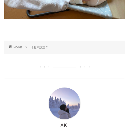
HOME
名称​未​設定 2
AKI