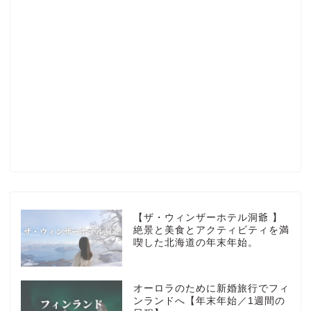
Profile
楽天ROOM
Blog
HOTEL
【ザ・ウィンザーホテル洞爺 】
絶景と美食とアクティビティを満
喫した北海道の年末年始。
MarriottBonvoy
オーロラのために新婚旅行でフィ
TRAVEL
ンランドへ【年末年始／1週間の