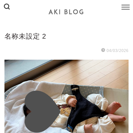
名称​未​設定 2
04/03/2026