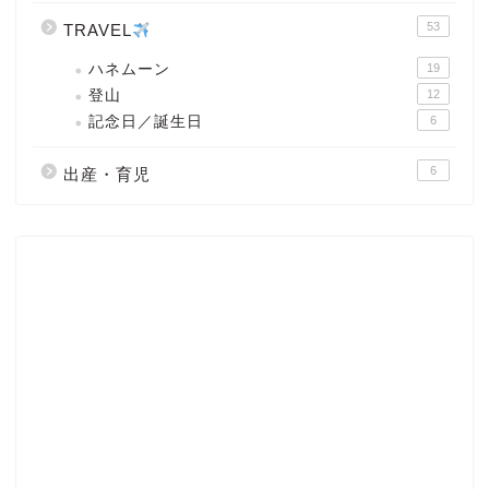
53
TRAVEL
ハネムーン
19
登山
12
記念日／誕生日
6
6
出産・育児