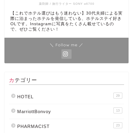
薬剤師 / 旅行ライター SONY α6700
【これでホテル選びはもう迷わない】30代夫婦による実
際に泊まったホテルを発信している、ホテルステイ好き
OLです。Instagramに写真をたくさん載せているの
で、ぜひご覧ください！
＼ Follow me ／
カテゴリー
29
HOTEL
13
MarriottBonvoy
23
PHARMACIST