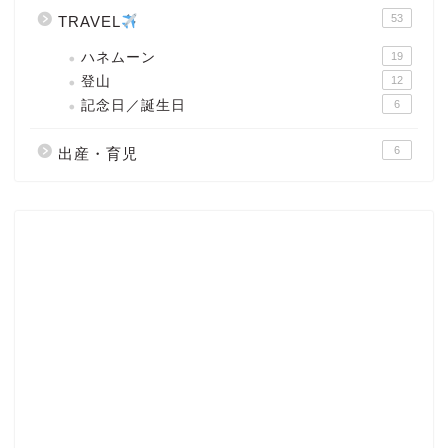
53
TRAVEL
ハネムーン
19
登山
12
記念日／誕生日
6
6
出産・育児