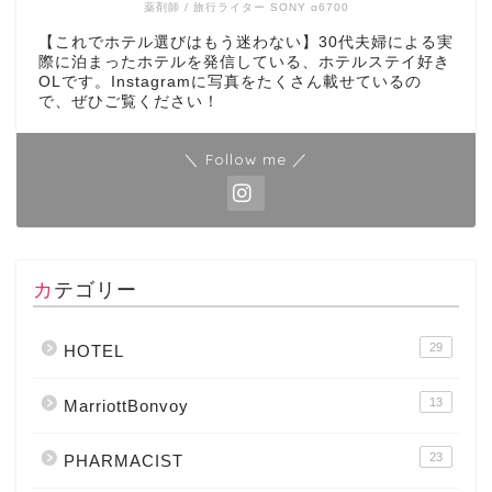
薬剤師 / 旅行ライター SONY α6700
【これでホテル選びはもう迷わない】30代夫婦による実
際に泊まったホテルを発信している、ホテルステイ好き
OLです。Instagramに写真をたくさん載せているの
で、ぜひご覧ください！
＼ Follow me ／
カテゴリー
29
HOTEL
13
MarriottBonvoy
23
PHARMACIST