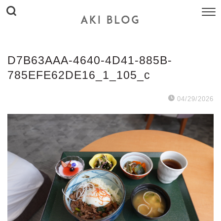
D7B63AAA-4640-4D41-885B-
785EFE62DE16_1_105_c
04/29/2026