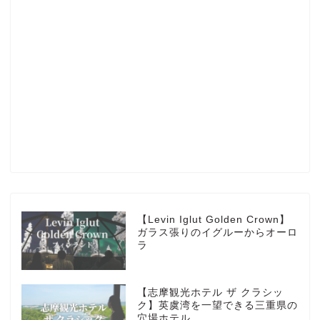
Profile
楽天ROOM
Blog
HOTEL
【Levin Iglut Golden Crown】
ガラス張りのイグルーからオーロ
ラ
MarriottBonvoy
【志摩観光ホテル ザ クラシッ
TRAVEL
ク】英虞湾を一望できる三重県の
穴場ホテル