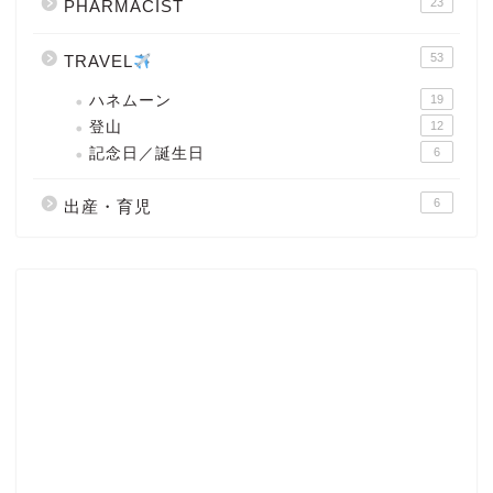
23
PHARMACIST
53
TRAVEL
ハネムーン
19
登山
12
記念日／誕生日
6
6
出産・育児