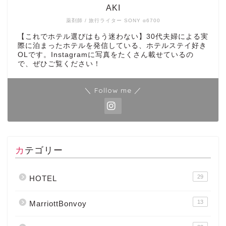
AKI
薬剤師 / 旅行ライター SONY α6700
【これでホテル選びはもう迷わない】30代夫婦による実
際に泊まったホテルを発信している、ホテルステイ好き
OLです。Instagramに写真をたくさん載せているの
で、ぜひご覧ください！
＼ Follow me ／
カテゴリー
29
HOTEL
13
MarriottBonvoy