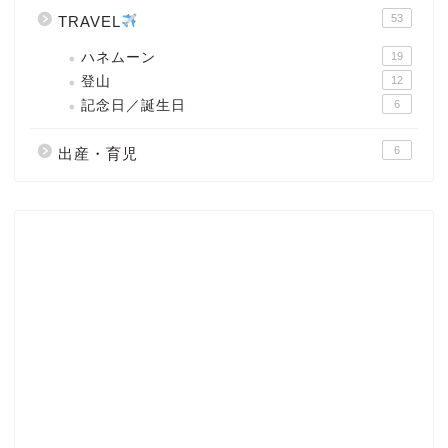
53
TRAVEL
ハネムーン
19
登山
12
記念日／誕生日
6
6
出産・育児