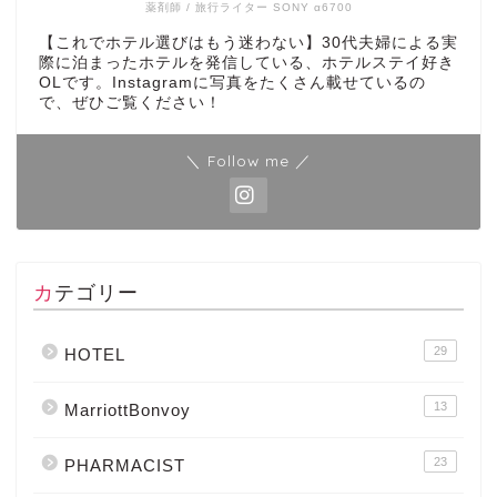
薬剤師 / 旅行ライター SONY α6700
【これでホテル選びはもう迷わない】30代夫婦による実
際に泊まったホテルを発信している、ホテルステイ好き
OLです。Instagramに写真をたくさん載せているの
で、ぜひご覧ください！
＼ Follow me ／
カテゴリー
29
HOTEL
13
MarriottBonvoy
23
PHARMACIST