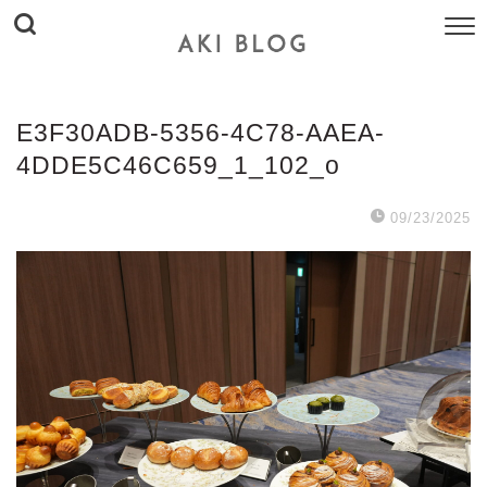
E3F30ADB-5356-4C78-AAEA-
4DDE5C46C659_1_102_o
09/23/2025