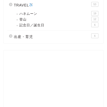
53
TRAVEL
ハネムーン
19
登山
12
記念日／誕生日
6
6
出産・育児