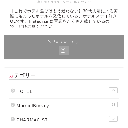
薬剤師 / 旅行ライター SONY α6700
【これでホテル選びはもう迷わない】30代夫婦による実
際に泊まったホテルを発信している、ホテルステイ好き
OLです。Instagramに写真をたくさん載せているの
で、ぜひご覧ください！
＼ Follow me ／
カテゴリー
29
HOTEL
13
MarriottBonvoy
23
PHARMACIST