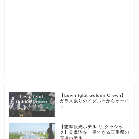
Profile
楽天ROOM
Blog
HOTEL
【Levin Iglut Golden Crown】
ガラス張りのイグルーからオーロ
ラ
MarriottBonvoy
【志摩観光ホテル ザ クラシッ
TRAVEL
ク】英虞湾を一望できる三重県の
穴場ホテル