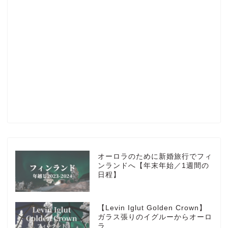
Profile
楽天ROOM
Blog
HOTEL
オーロラのために新婚旅行でフィ
ンランドへ【年末年始／1週間の
日程】
MarriottBonvoy
【Levin Iglut Golden Crown】
TRAVEL
ガラス張りのイグルーからオーロ
ラ