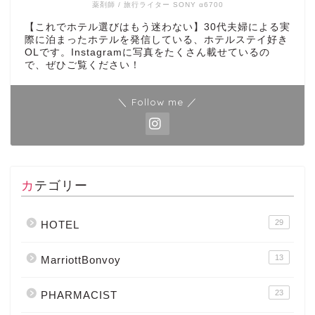
薬剤師 / 旅行ライター SONY α6700
【これでホテル選びはもう迷わない】30代夫婦による実
際に泊まったホテルを発信している、ホテルステイ好き
OLです。Instagramに写真をたくさん載せているの
で、ぜひご覧ください！
＼ Follow me ／
カテゴリー
29
HOTEL
13
MarriottBonvoy
23
PHARMACIST