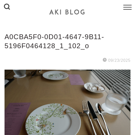
A0CBA5F0-0D01-4647-9B11-
5196F0464128_1_102_o
09/23/2025