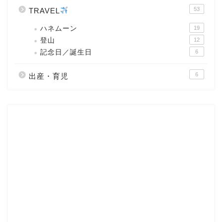
53
TRAVEL
ハネムーン
19
登山
12
記念日／誕生日
6
6
出産・育児