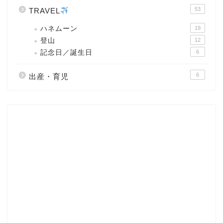
53
TRAVEL
ハネムーン
19
登山
12
記念日／誕生日
6
6
出産・育児