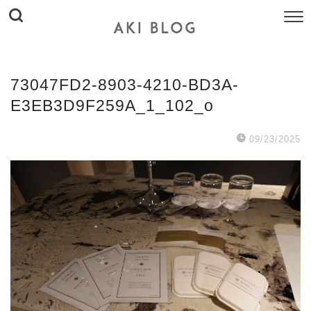
73047FD2-8903-4210-BD3A-
E3EB3D9F259A_1_102_o
09/23/2025