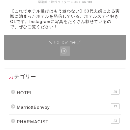
薬剤師 / 旅行ライター SONY α6700
【これでホテル選びはもう迷わない】30代夫婦による実
際に泊まったホテルを発信している、ホテルステイ好き
OLです。Instagramに写真をたくさん載せているの
で、ぜひご覧ください！
＼ Follow me ／
カテゴリー
29
HOTEL
13
MarriottBonvoy
23
PHARMACIST