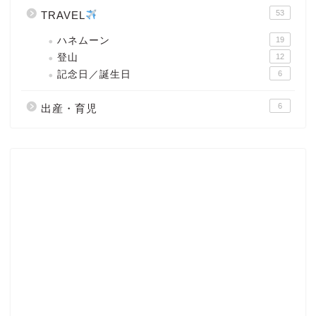
53
TRAVEL
ハネムーン
19
登山
12
記念日／誕生日
6
6
出産・育児