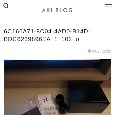
6C166A71-8C04-4AD0-B14D-
BDC6239896EA_1_102_o
09/23/2025