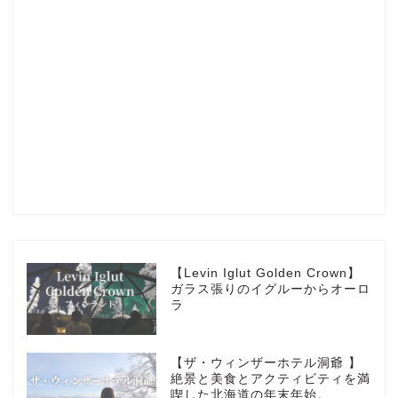
Profile
楽天ROOM
Blog
HOTEL
【Levin Iglut Golden Crown】
ガラス張りのイグルーからオーロ
ラ
MarriottBonvoy
【ザ・ウィンザーホテル洞爺 】
TRAVEL
絶景と美食とアクティビティを満
喫した北海道の年末年始。