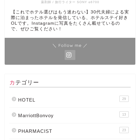
薬剤師 / 旅行ライター SONY α6700
【これでホテル選びはもう迷わない】30代夫婦による実
際に泊まったホテルを発信している、ホテルステイ好き
OLです。Instagramに写真をたくさん載せているの
で、ぜひご覧ください！
＼ Follow me ／
カテゴリー
29
HOTEL
13
MarriottBonvoy
23
PHARMACIST