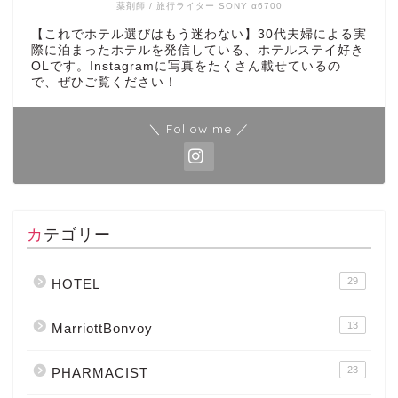
薬剤師 / 旅行ライター SONY α6700
【これでホテル選びはもう迷わない】30代夫婦による実
際に泊まったホテルを発信している、ホテルステイ好き
OLです。Instagramに写真をたくさん載せているの
で、ぜひご覧ください！
＼ Follow me ／
カテゴリー
29
HOTEL
13
MarriottBonvoy
23
PHARMACIST