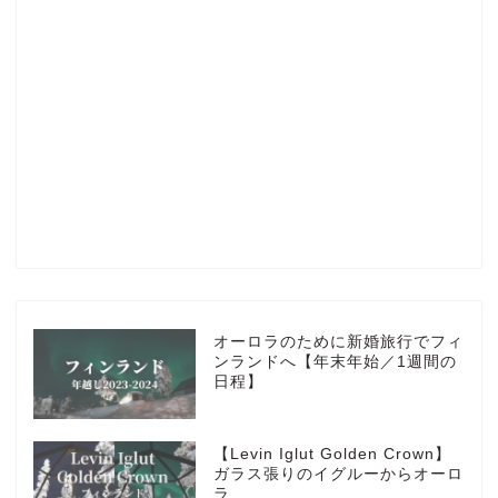
Profile
楽天ROOM
Blog
HOTEL
オーロラのために新婚旅行でフィ
ンランドへ【年末年始／1週間の
日程】
MarriottBonvoy
【Levin Iglut Golden Crown】
TRAVEL
ガラス張りのイグルーからオーロ
ラ