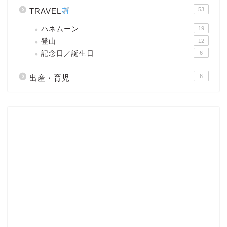
53
TRAVEL
ハネムーン
19
登山
12
記念日／誕生日
6
6
出産・育児