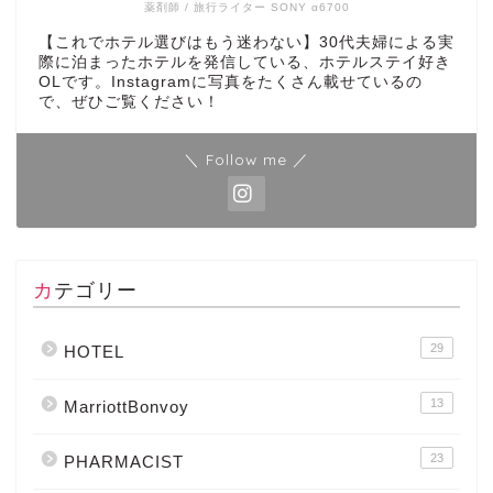
薬剤師 / 旅行ライター SONY α6700
【これでホテル選びはもう迷わない】30代夫婦による実
際に泊まったホテルを発信している、ホテルステイ好き
OLです。Instagramに写真をたくさん載せているの
で、ぜひご覧ください！
＼ Follow me ／
カテゴリー
29
HOTEL
13
MarriottBonvoy
23
PHARMACIST