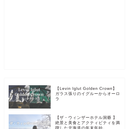
Profile
楽天ROOM
Blog
HOTEL
【Levin Iglut Golden Crown】
ガラス張りのイグルーからオーロ
ラ
MarriottBonvoy
【ザ・ウィンザーホテル洞爺 】
TRAVEL
絶景と美食とアクティビティを満
喫した北海道の年末年始。