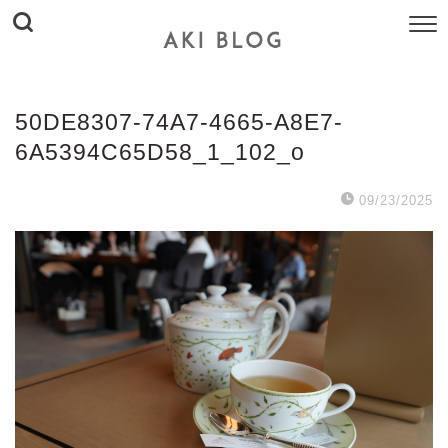
50DE8307-74A7-4665-A8E7-
6A5394C65D58_1_102_o
09/23/2025