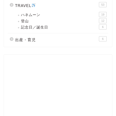
53
TRAVEL
ハネムーン
19
登山
12
記念日／誕生日
6
6
出産・育児